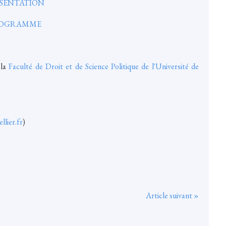
SENTATION
OGRAMME
 la
Faculté de Droit et de Science Politique de l'Université de
lier.fr
)
Article suivant »