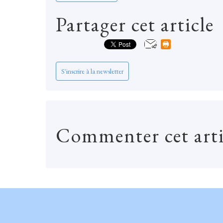
Partager cet article
S'inscrire à la newsletter
Commenter cet arti