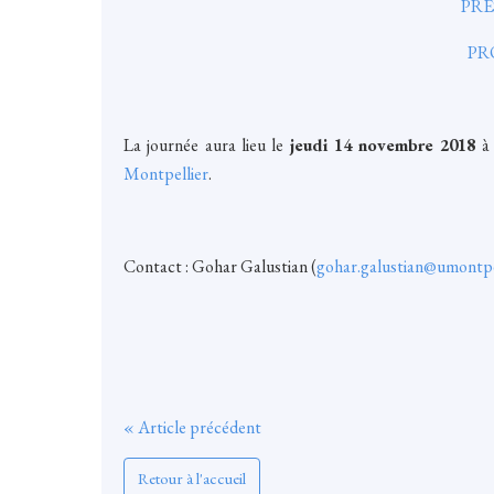
PRÉ
PR
La journée aura lieu le
jeudi 14 novembre 2018
à
Montpellier
.
Contact : Gohar Galustian (
gohar.galustian@umontpel
« Article précédent
Retour à l'accueil