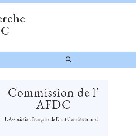
erche
DC
Commission de l'
AFDC
L'
Association Française de Droit Constitutionnel