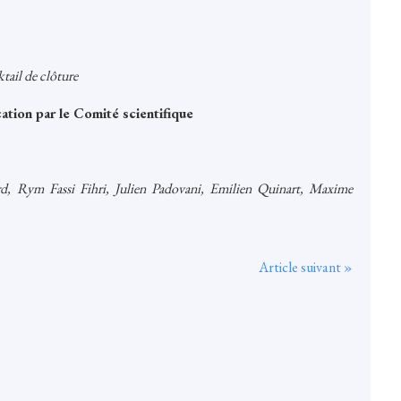
tail de clôture
tion par le Comité scientifique
rd, Rym Fassi Fihri, Julien Padovani, Emilien Quinart, Maxime
Article suivant »