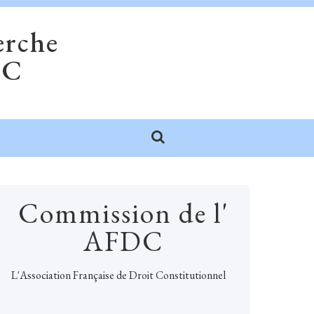
erche
DC
Commission de l'
AFDC
L'
Association Française de Droit Constitutionnel