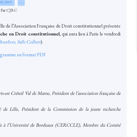
.03.2019
…
Par CJRC
e de l’Association Française de Droit constitutionnel présente
che en Droit constitutionnel
, qui aura lieu à Paris le vendredi
 Bourbon, Salle Colbert
).
rogramme au format PDF
ris-est Créteil Val de Marne, Président de l’association française de
é de Lille, Président de la Commission de la jeune recherche
lle à l’Université de Bordeaux (CERCCLE), Membre du Comité