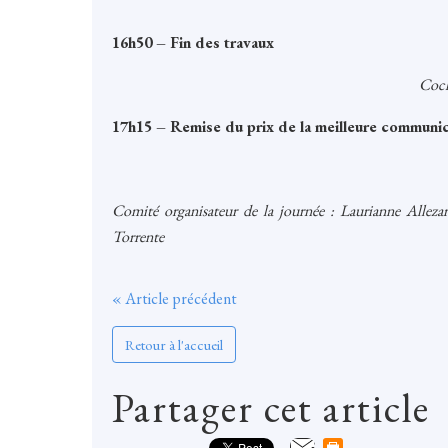
16h50 – Fin des travaux
Cock
17h15 – Remise du prix de la meilleure communica
Comité organisateur de la journée : Laurianne Alleza
Torrente
« Article précédent
Retour à l'accueil
Partager cet article