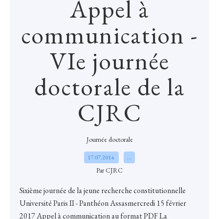
Appel à
communication -
VIe journée
doctorale de la
CJRC
Journée doctorale
17.07.2014
…
Par CJRC
Sixième journée de la jeune recherche constitutionnelle
Université Paris II - Panthéon Assasmercredi 15 février
2017 Appel à communication au format PDF La