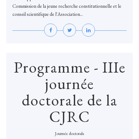
Commission de la jeune recherche constitutionnelle et le
conseil scientifique de l'Association...
Programme - IIIe
journée
doctorale de la
CJRC
Journée doctorale