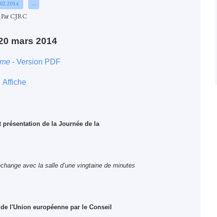
.02.2014
…
Par CJRC
20 mars 2014
mme
- Version PDF
Affiche
 présentation de la Journée de la
échange avec la salle d’une vingtaine de minutes
t de l'Union européenne par le Conseil