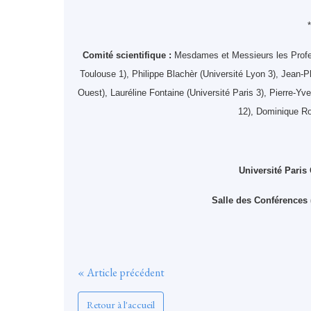
Comité scientifique
:
Mesdames et Messieurs les Profess
Toulouse 1), Philippe Blachèr (Université Lyon 3), Jean-Ph
Ouest), Lauréline Fontaine (Université Paris 3), Pierre-Y
12), Dominique Ro
Université Paris
Salle des Conférences 
« Article précédent
Retour à l'accueil