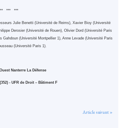
*** *** ***
eurs Julie Benetti (Université de Reims), Xavier Bioy (Université
ilippe Derosier (Université de Rouen), Olivier Dord (Université Paris
ves Gahdoun (Université Montpellier 1), Anne Levade (Université Paris
usseau (Université Paris 1).
 Ouest Nanterre La Défense
(352) - UFR de Droit – Bâtiment F
Article suivant »