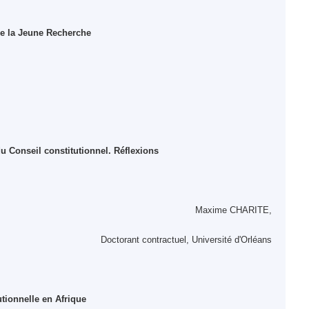
de la Jeune Recherche
u Conseil constitutionnel. Réflexions
Maxime CHARITE,
Doctorant contractuel, Université d'Orléans
utionnelle en Afrique