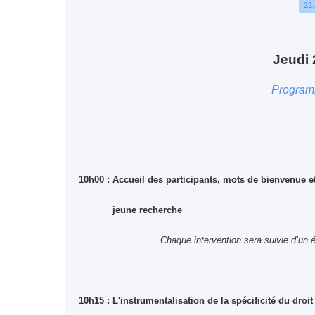
22
Jeudi 
Progra
10h00 : Accueil des participants, mots de bienvenue et
jeune recherche
Chaque intervention sera suivie d’un 
10h15 : L'instrumentalisation de la spécificité du droi