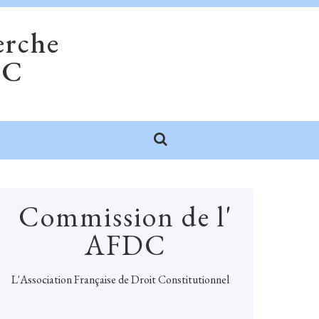
erche
DC
Commission de l'
AFDC
L'
Association Française de Droit Constitutionnel