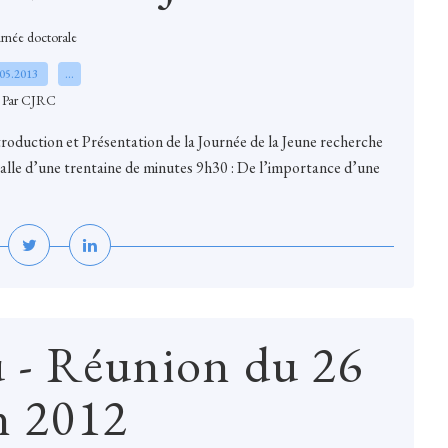
rnée doctorale
.05.2013
…
Par CJRC
roduction et Présentation de la Journée de la Jeune recherche
salle d’une trentaine de minutes 9h30 : De l’importance d’une
 - Réunion du 26
n 2012