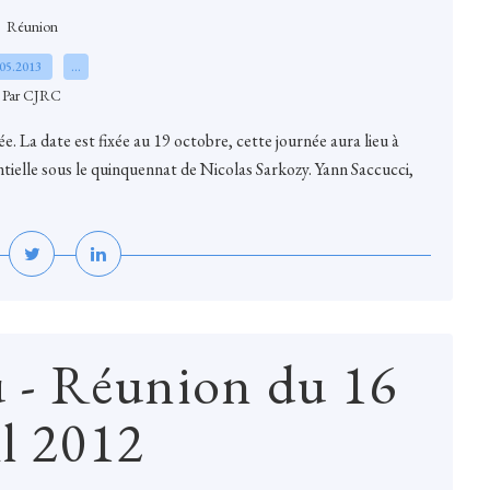
Réunion
.05.2013
…
Par CJRC
e. La date est fixée au 19 octobre, cette journée aura lieu à
tielle sous le quinquennat de Nicolas Sarkozy. Yann Saccucci,
 - Réunion du 16
il 2012