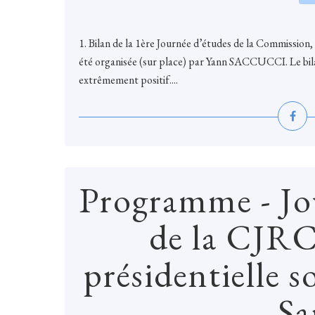
1. Bilan de la 1ère Journée d’études de la Commission,
été organisée (sur place) par Yann SACCUCCI. Le bilan
extrêmement positif....
Programme - Jou
de la CJRC
présidentielle 
Sa