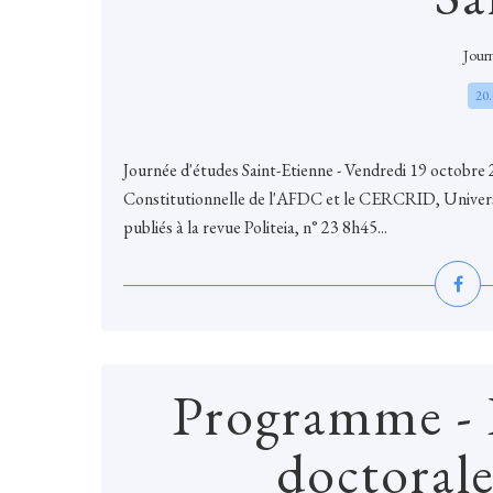
Journ
20
Journée d'études Saint-Etienne - Vendredi 19 octobr
Constitutionnelle de l'AFDC et le CERCRID, Univers
publiés à la revue Politeia, n° 23 8h45...
Programme - 
doctoral