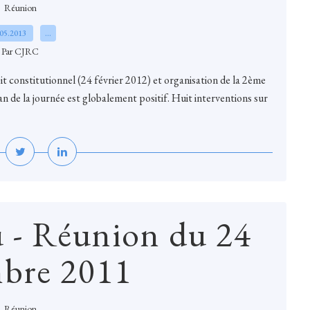
Réunion
.05.2013
…
Par CJRC
oit constitutionnel (24 février 2012) et organisation de la 2ème
an de la journée est globalement positif. Huit interventions sur
 - Réunion du 24
bre 2011
Réunion