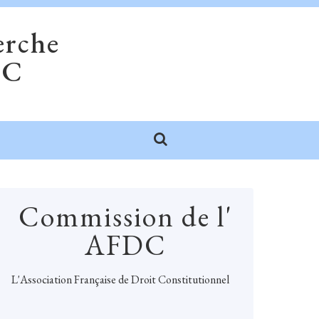
erche
DC
Commission de l'
AFDC
L'
Association Française de Droit Constitutionnel