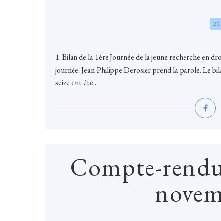
20
1. Bilan de la 1ère Journée de la jeune recherche en dr
journée. Jean-Philippe Derosier prend la parole. Le bil
seize ont été...
Compte-rendu
novem