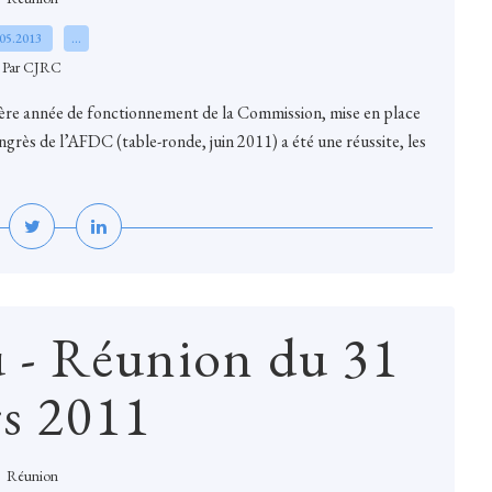
.05.2013
…
Par CJRC
mière année de fonctionnement de la Commission, mise en place
ngrès de l’AFDC (table-ronde, juin 2011) a été une réussite, les
 - Réunion du 31
s 2011
Réunion