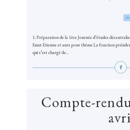
20
1. Préparation de la 1ère Journée d’études décentralisé
Saint-Etienne et aura pour thème La fonction présiden
qui s’est chargé de...
Compte-rendu
avr