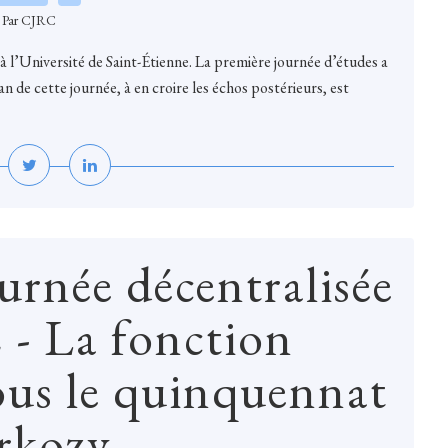
Par CJRC
 à l’Université de Saint-Étienne. La première journée d’études a
 de cette journée, à en croire les échos postérieurs, est
rnée décentralisée
 - La fonction
sous le quinquennat
rkozy